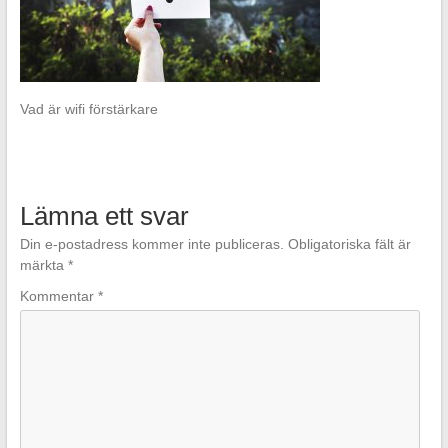
Vad är wifi förstärkare
Lämna ett svar
Din e-postadress kommer inte publiceras.
Obligatoriska fält är
märkta
*
Kommentar
*